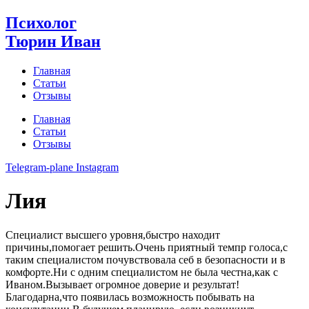
Перейти
Психолог
к
Тюрин Иван
содержимому
Главная
Статьи
Отзывы
Главная
Статьи
Отзывы
Telegram-plane
Instagram
Лия
Специалист высшего уровня,быстро находит
причины,помогает решить.Очень приятный темпр голоса,с
таким специалистом почувствовала себ в безопасности и в
комфорте.Ни с одним специалистом не была честна,как с
Иваном.Вызывает огромное доверие и результат!
Благодарна,что появилась возможность побывать на